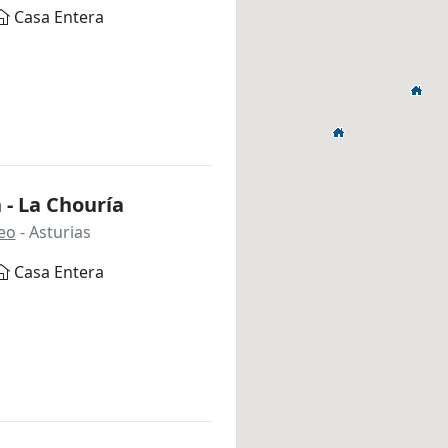
Casa Entera
 - La Chouría
neo
- Asturias
Casa Entera