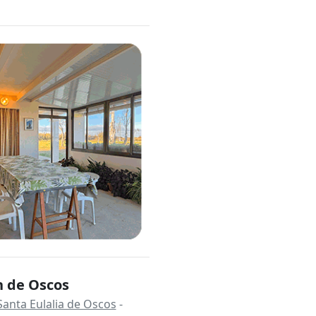
n de Oscos
Santa Eulalia de Oscos
-