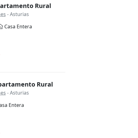
artamento Rural
nes
- Asturias
Casa Entera
*
partamento Rural
nes
- Asturias
asa Entera
*