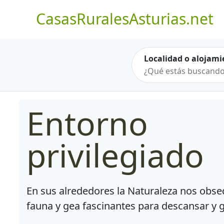
CasasRuralesAsturias.net
Localidad o alojami
Entorno
privilegiado
En sus alrededores la Naturaleza nos obseq
fauna y gea fascinantes para descansar y 