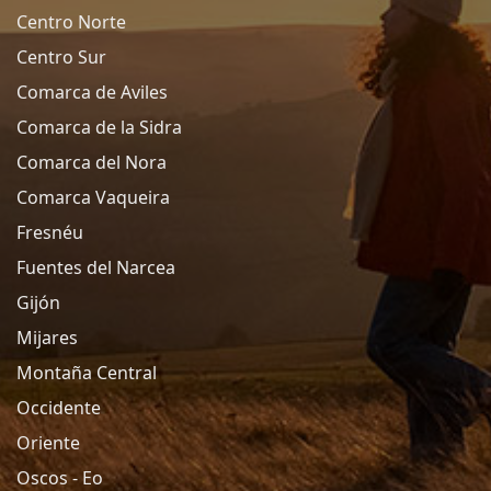
Centro Norte
Centro Sur
Comarca de Aviles
Comarca de la Sidra
Comarca del Nora
Comarca Vaqueira
Fresnéu
Fuentes del Narcea
Gijón
Mijares
Montaña Central
Occidente
Oriente
Oscos - Eo