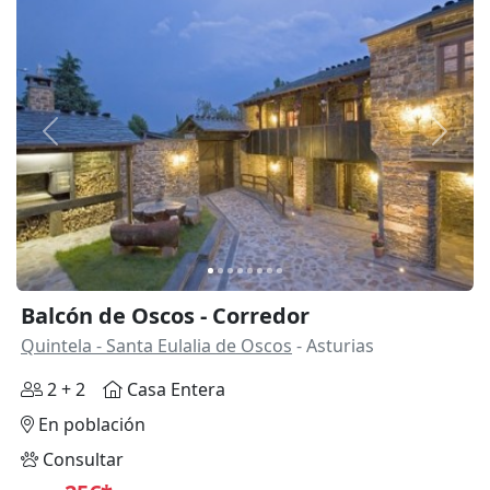
Anterior
Siguie
Balcón de Oscos - Corredor
Quintela - Santa Eulalia de Oscos
- Asturias
2 + 2
Casa Entera
En población
Consultar