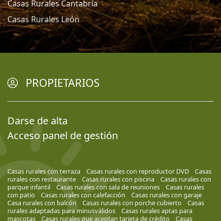
Casas Rurales Cantabria
Casas Rurales León
PROPIETARIOS
Darse de alta
Acceso panel de gestión
Casas rurales con terraza
Casas rurales con reproductor DVD
Casas
rurales con restaurante
Casas rurales con piscina
Casas rurales con
parque infantil
Casas rurales con sala de reuniones
Casas rurales
con patio
Casas rurales con calefacción
Casas rurales con garaje
Casa rurales con balcón
Casas rurales con porche cubierto
Casas
rurales adaptadas para minusválidos
Casas rurales aptas para
mascotas
Casas rurales que aceptan tarjeta de crédito
Casas