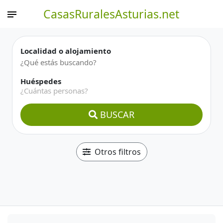
CasasRuralesAsturias.net
Localidad o alojamiento
Huéspedes
¿Cuántas personas?
BUSCAR
Otros filtros