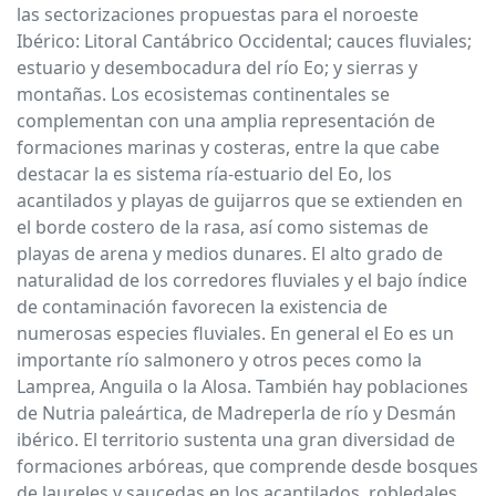
las sectorizaciones propuestas para el noroeste
Ibérico: Litoral Cantábrico Occidental; cauces fluviales;
estuario y desembocadura del río Eo; y sierras y
montañas. Los ecosistemas continentales se
complementan con una amplia representación de
formaciones marinas y costeras, entre la que cabe
destacar la es sistema ría-estuario del Eo, los
acantilados y playas de guijarros que se extienden en
el borde costero de la rasa, así como sistemas de
playas de arena y medios dunares. El alto grado de
naturalidad de los corredores fluviales y el bajo índice
de contaminación favorecen la existencia de
numerosas especies fluviales. En general el Eo es un
importante río salmonero y otros peces como la
Lamprea, Anguila o la Alosa. También hay poblaciones
de Nutria paleártica, de Madreperla de río y Desmán
ibérico. El territorio sustenta una gran diversidad de
formaciones arbóreas, que comprende desde bosques
de laureles y saucedas en los acantilados, robledales