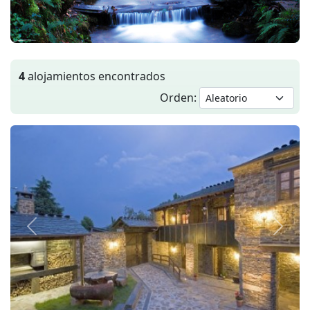
4
alojamientos encontrados
Orden:
Anterior
Siguie