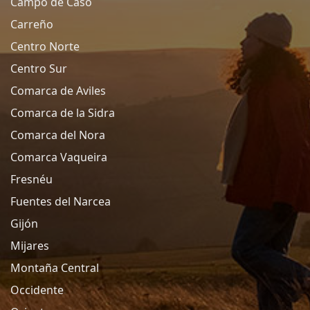
Campo de Caso
Carreño
Centro Norte
Centro Sur
Comarca de Aviles
Comarca de la Sidra
Comarca del Nora
Comarca Vaqueira
Fresnéu
Fuentes del Narcea
Gijón
Mijares
Montaña Central
Occidente