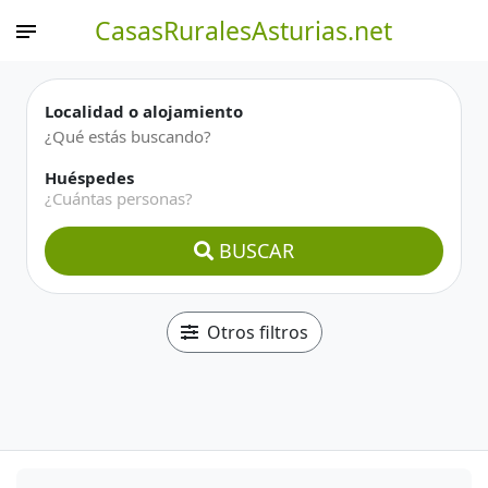
CasasRuralesAsturias.net
Localidad o alojamiento
Huéspedes
¿Cuántas personas?
BUSCAR
Otros filtros