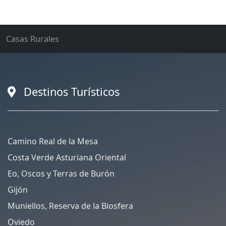
Casas Rurales
Destinos Turísticos
Camino Real de la Mesa
Costa Verde Asturiana Oriental
Eo, Oscos y Terras de Burón
Gijón
Muniellos, Reserva de la Biosfera
Oviedo