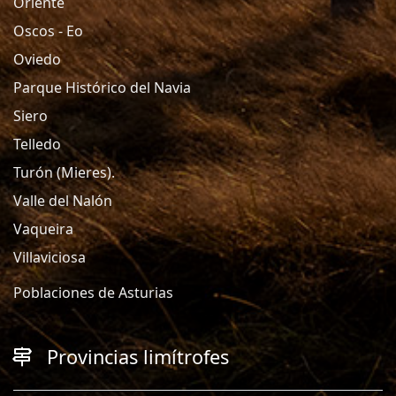
Oriente
Oscos - Eo
Oviedo
Parque Histórico del Navia
Siero
Telledo
Turón (Mieres).
Valle del Nalón
Vaqueira
Villaviciosa
Poblaciones de Asturias
Provincias limítrofes