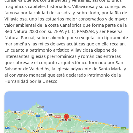
conserva buenos contrafuertes y ventanas, así como unos
magníficos capiteles historiados. Villaviciosa y su concejo es
famosa por la calidad de su sidra y, sobre todo, por la Ría de
Villaviciosa, uno los estuarios mejor conservados y de mayor
valor ambiental de la costa Cantábrica que forma parte de la
Red Natura 2000 con su ZEPA y LIC, RAMSAR, y ser Reserva
Natural Parcial, sobresaliendo por su vegetación típicamente
marismeña y las miles de aves acuáticas que en ella recalan.
En cuanto a patrimonio artístico Villaviciosa dispone de
interesantes iglesias prerrománicas y románicas entre las
que sobresale el conjunto arquitectónico formado por San
Salvador de Valdediós, la iglesia adyacente de Santa María y
el convento monacal que está declarado Patrimonio de la
Humanidad por la Unesco