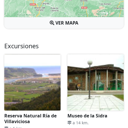
VER MAPA
Excursiones
Reserva Natural Ría de
Museo de la Sidra
Villaviciosa
.
a 14 km