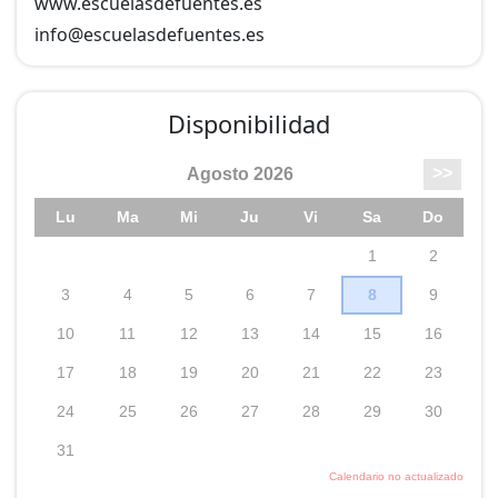
www.escuelasdefuentes.es
info@
escuelasdefuentes.es
Disponibilidad