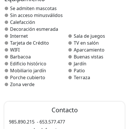
Se admiten mascotas
Sin acceso minusválidos
Calefacción
Decoración esmerada
Internet
Sala de juegos
Tarjeta de Crédito
TV en salón
WIFI
Aparcamiento
Barbacoa
Buenas vistas
Edificio histórico
Jardín
Mobiliario jardín
Patio
Porche cubierto
Terraza
Zona verde
Contacto
985.890.215
-
653.577.477