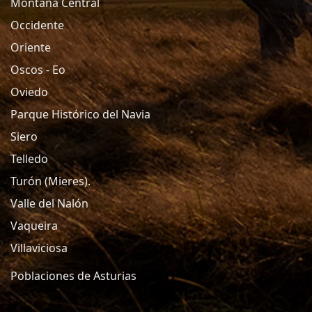
Montaña Central
Occidente
Oriente
Oscos - Eo
Oviedo
Parque Histórico del Navia
Siero
Telledo
Turón (Mieres).
Valle del Nalón
Vaqueira
Villaviciosa
Poblaciones de Asturias