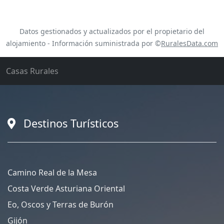
Datos gestionados y actualizados por el propietario del
alojamiento - Información suministrada por ©
RuralesData.com
Casas Rurales
Destinos Turísticos
Camino Real de la Mesa
Costa Verde Asturiana Oriental
Eo, Oscos y Terras de Burón
Gijón