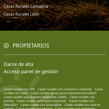
Casas Rurales Cantabria
Casas Rurales León
PROPIETARIOS
Darse de alta
Acceso panel de gestión
Casas rurales con SPA
Casas rurales con conexión a internet
Casas
rurales con cuna
Casas rurales aptas para mascotas (consultar)
Casas rurales que aceptan tarjeta de crédito
Casas rurales con
piscina
Casas rurales aptas para mascotas
Casas rurales con
televisión
Casas rurales con lavavajillas
Casas rurales con sala de
juegos
Casas rurales con terraza
Casas rurales con chimenea