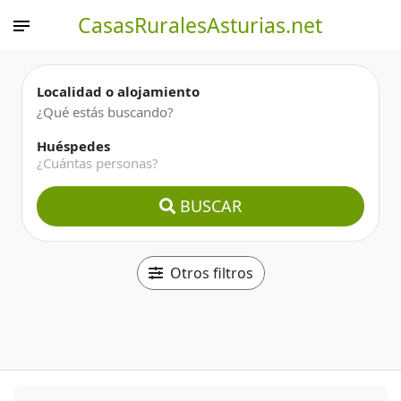
CasasRuralesAsturias.net
Localidad o alojamiento
Huéspedes
¿Cuántas personas?
BUSCAR
Otros filtros