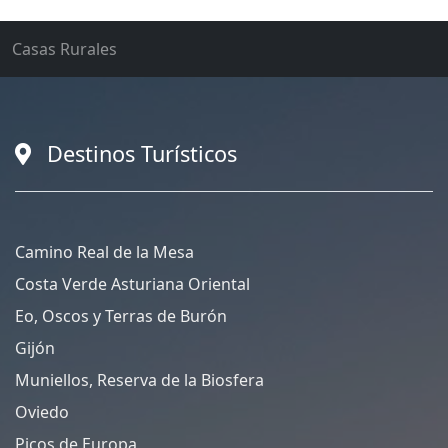
Casas Rurales
Destinos Turísticos
Camino Real de la Mesa
Costa Verde Asturiana Oriental
Eo, Oscos y Terras de Burón
Gijón
Muniellos, Reserva de la Biosfera
Oviedo
Picos de Europa