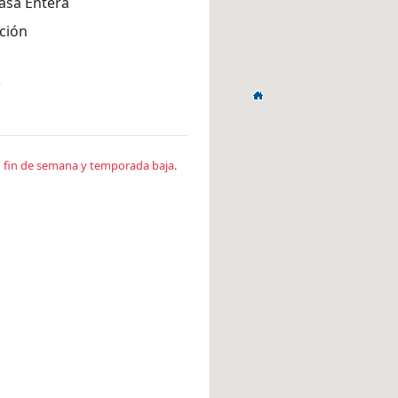
asa Entera
ción
*
en fin de semana y temporada baja.