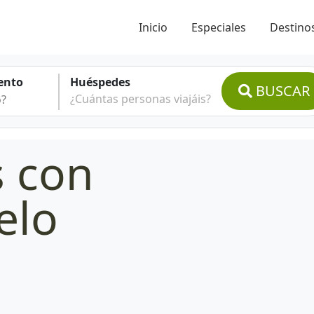
Inicio
Especiales
Destinos
ento
Huéspedes
BUSCAR
¿Cuántas personas viajáis?
s con
elo