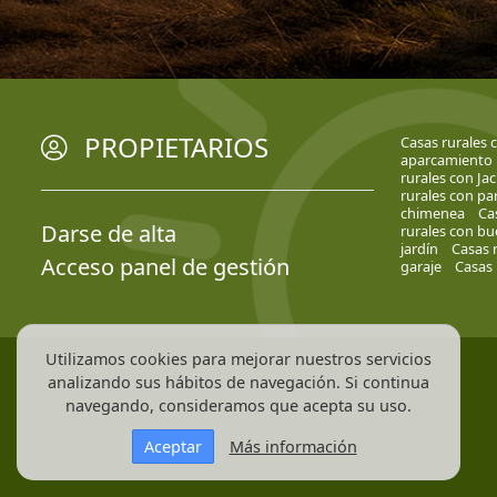
PROPIETARIOS
Casas rurales 
aparcamiento
rurales con Jac
rurales con par
chimenea
Ca
Darse de alta
rurales con bu
jardín
Casas r
Acceso panel de gestión
garaje
Casas 
Utilizamos cookies para mejorar nuestros servicios
analizando sus hábitos de navegación. Si continua
navegando, consideramos que acepta su uso.
Aceptar
Más información