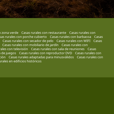
n zona verde
Casas rurales con restaurante
Casas rurales con
sas rurales con porche cubierto
Casas rurales con barbacoa
Casas
Casas rurales con secador de pelo
Casas rurales con WIFI
Casas
Casas rurales con mobiliario de jardín
Casas rurales con
ales con televisión
Casas rurales con sala de reuniones
Casas
a de juegos
Casas rurales con reproductor DVD
Casas rurales con
ción
Casas rurales adaptadas para minusválidos
Casas rurales con
rales en edificios históricos