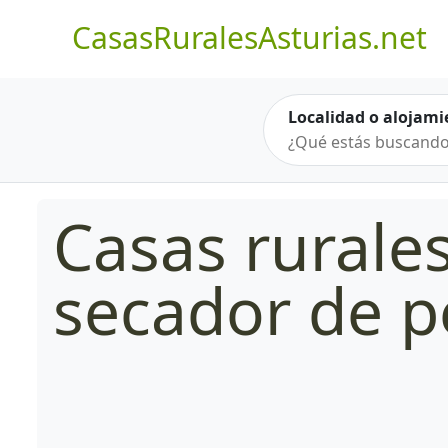
CasasRuralesAsturias.net
Localidad o alojami
Casas rurale
secador de p