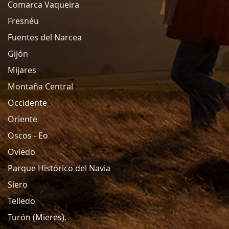
Comarca Vaqueira
Fresnéu
Fuentes del Narcea
Gijón
Mijares
Montaña Central
Occidente
Oriente
Oscos - Eo
Oviedo
Parque Histórico del Navia
Siero
Telledo
Turón (Mieres).