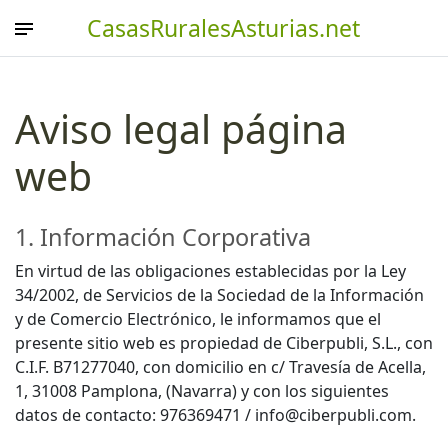
CasasRuralesAsturias.net
Aviso legal página
web
1. Información Corporativa
En virtud de las obligaciones establecidas por la Ley
34/2002, de Servicios de la Sociedad de la Información
y de Comercio Electrónico, le informamos que el
presente sitio web es propiedad de Ciberpubli, S.L., con
C.I.F. B71277040, con domicilio en c/ Travesía de Acella,
1, 31008 Pamplona, (Navarra) y con los siguientes
datos de contacto: 976369471 / info@ciberpubli.com.