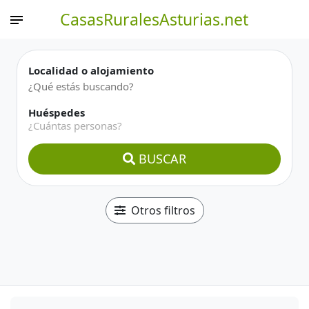
CasasRuralesAsturias.net
Localidad o alojamiento
Huéspedes
¿Cuántas personas?
BUSCAR
Otros filtros