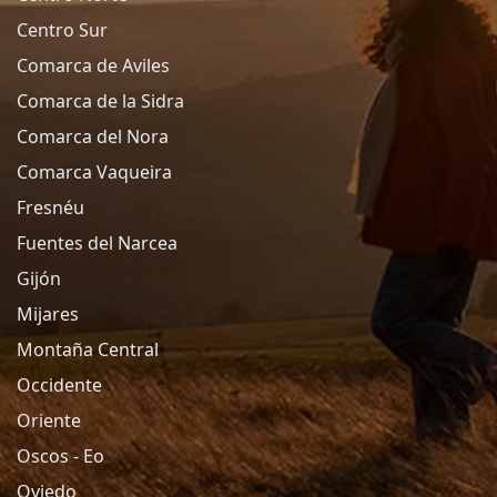
Centro Sur
Comarca de Aviles
Comarca de la Sidra
Comarca del Nora
Comarca Vaqueira
Fresnéu
Fuentes del Narcea
Gijón
Mijares
Montaña Central
Occidente
Oriente
Oscos - Eo
Oviedo