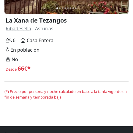
La Xana de Tezangos
Ribadesella
- Asturias
6
Casa Entera
En población
No
66€*
Desde
(*) Precio por persona y noche calculado en base a la tarifa vigente en
fin de semana y temporada baja.