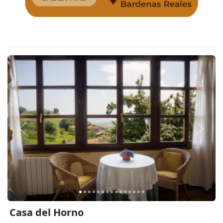
Anterior
Siguie
Casa del Horno