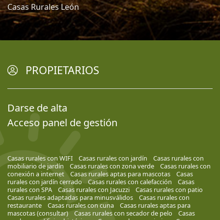
Casas Rurales León
PROPIETARIOS
Darse de alta
Acceso panel de gestión
Casas rurales con WIFI
Casas rurales con jardín
Casas rurales con
mobiliario de jardín
Casas rurales con zona verde
Casas rurales con
conexión a internet
Casas rurales aptas para mascotas
Casas
rurales con jardín cerrado
Casas rurales con calefacción
Casas
rurales con SPA
Casas rurales con Jacuzzi
Casas rurales con patio
Casas rurales adaptadas para minusválidos
Casas rurales con
restaurante
Casas rurales con cuna
Casas rurales aptas para
mascotas (consultar)
Casas rurales con secador de pelo
Casas