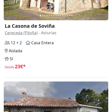
La Casona de Soviña
Cereceda (Piloña)
- Asturias
12 + 2
Casa Entera
Aislada
Sí
23€*
Desde