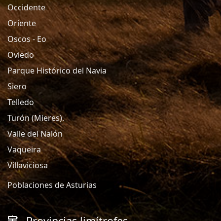
Occidente
Oriente
Oscos - Eo
Oviedo
Parque Histórico del Navia
Siero
Telledo
Turón (Mieres).
Valle del Nalón
Vaqueira
Villaviciosa
Poblaciones de Asturias
Provincias limítrofes