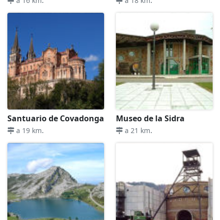
a 16 km
a 18 km
Santuario de Covadonga
Museo de la Sidra
.
.
a 19 km
a 21 km