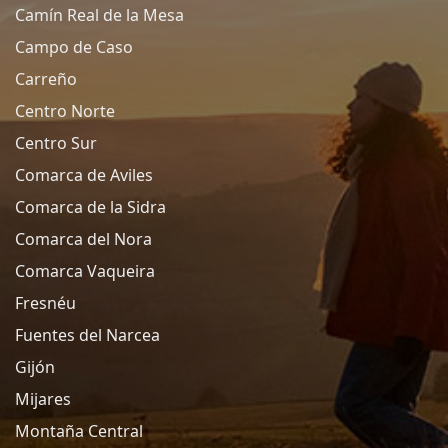
Camín Real de la Mesa
Campo de Caso
Carreño
Centro Norte
Centro Sur
Comarca de Aviles
Comarca de la Sidra
Comarca del Nora
Comarca Vaqueira
Fresnéu
Fuentes del Narcea
Gijón
Mijares
Montaña Central