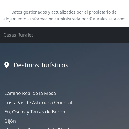
Datos gestionados y actualizados por el propietario del
alojamiento - Información suministrada por ©
RuralesData.com
Casas Rurales
Destinos Turísticos
Camino Real de la Mesa
Costa Verde Asturiana Oriental
Eo, Oscos y Terras de Burón
Gijón