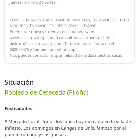
jueves (mínimo 2 noches).
CONSULTA NUESTRAS ESTANCIAS MÍNIMAS, TB- 2 NOCHES. TM-3
NOCHES Y TA 6 NOCHES , PERO CONSULTANOS
Puedes ver nuestras ofertas en la página web:
www.casasruralesip.com ó consúltanos a través del email:
disfruta@casasruralesip.com. También por teléfono en el
682076475 y tambien por whatsapp
Nos puedes consultar disponibilidad de todas nuestras casas
Situación
Robledo de Cereceda (Piloña)
Festividades:
* Mercado Local: Todos los lunes hay mercado en la villa de
Infiesto. Los domingos en Cangas de Onís, famoso por el
puente romano y sus quesos.