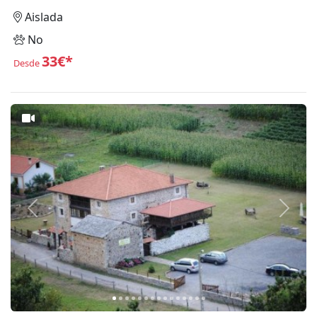
Aislada
No
33€*
Desde
Anterior
Siguie