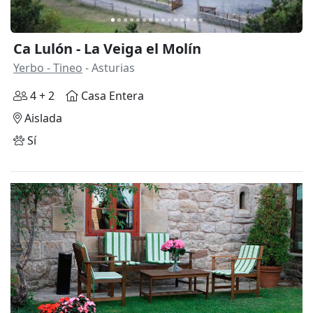
Ca Lulón - La Veiga el Molín
Yerbo - Tineo
- Asturias
4 + 2
Casa Entera
Aislada
Sí