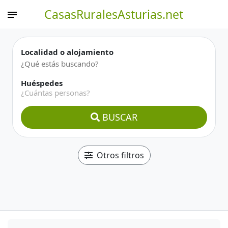
CasasRuralesAsturias.net
Localidad o alojamiento
Huéspedes
¿Cuántas personas?
BUSCAR
Otros filtros