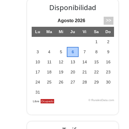
Disponibilidad
ardín,
e