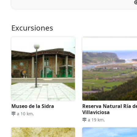
Excursiones
Museo de la Sidra
Reserva Natural Ría d
Villaviciosa
.
a 10 km
.
a 19 km