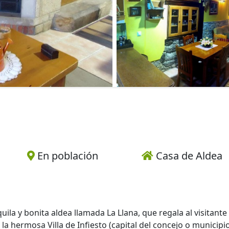
En población
Casa de Aldea
ila y bonita aldea llamada La Llana, que regala al visitante
la hermosa Villa de Infiesto (capital del concejo o municipi