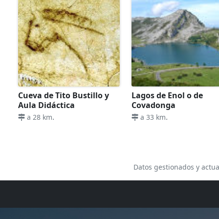
Cueva de Tito Bustillo y
Lagos de Enol o de
Aula Didáctica
Covadonga
.
.
a 28 km
a 33 km
Datos gestionados y actua