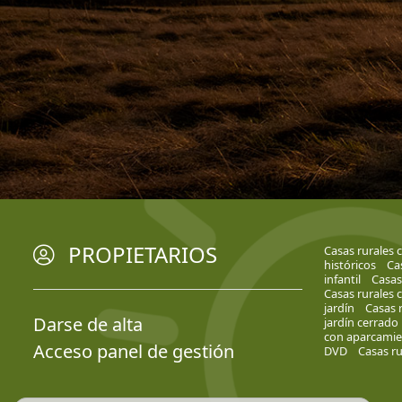
PROPIETARIOS
Casas rurales 
históricos
Ca
infantil
Casas
Casas rurales 
jardín
Casas 
Darse de alta
jardín cerrado
con aparcami
Acceso panel de gestión
DVD
Casas ru