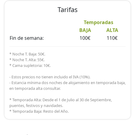
Tarifas
Temporadas
BAJA
ALTA
Fin de semana:
100€
110€
* Noche T. Baja: 50€.
* Noche T. Alta: 55€.
* Cama supletoria: 10€.
- Estos precios no tienen incluido el IVA (10%).
- Estancia mínima dos noches de alojamiento en temporada baja,
en temporada alta consultar.
* Temporada Alta: Desde el 1 de Julio al 30 de Septiembre,
puentes, festivos y navidades.
* Temporada Baja: Resto del Año.