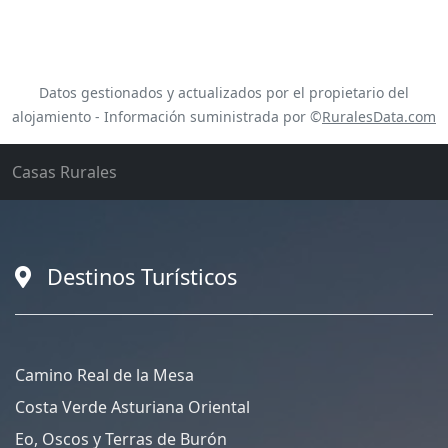
Datos gestionados y actualizados por el propietario del
alojamiento - Información suministrada por ©
RuralesData.com
Casas Rurales
Destinos Turísticos
Camino Real de la Mesa
Costa Verde Asturiana Oriental
Eo, Oscos y Terras de Burón