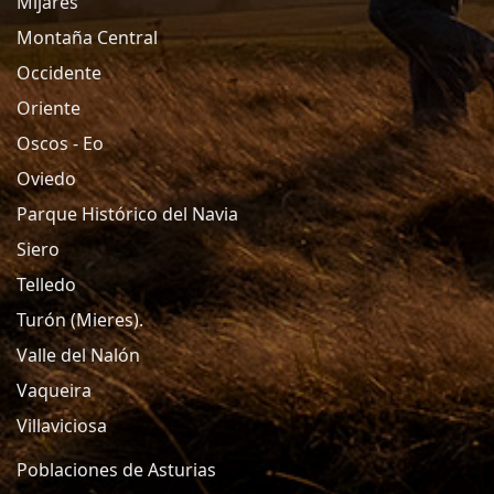
Mijares
Montaña Central
Occidente
Oriente
Oscos - Eo
Oviedo
Parque Histórico del Navia
Siero
Telledo
Turón (Mieres).
Valle del Nalón
Vaqueira
Villaviciosa
Poblaciones de Asturias