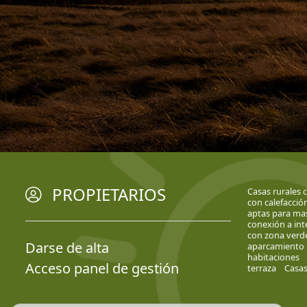
PROPIETARIOS
Casas rurales 
con calefacció
aptas para ma
conexión a int
con zona verd
Darse de alta
aparcamiento
habitaciones
Acceso panel de gestión
terraza
Casas