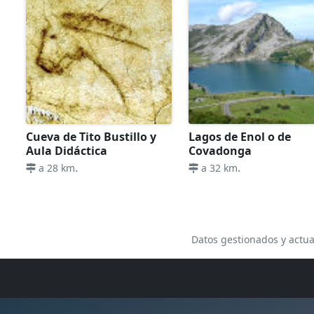
Cueva de Tito Bustillo y
Lagos de Enol o de
Aula Didáctica
Covadonga
.
.
a 28 km
a 32 km
Datos gestionados y actua