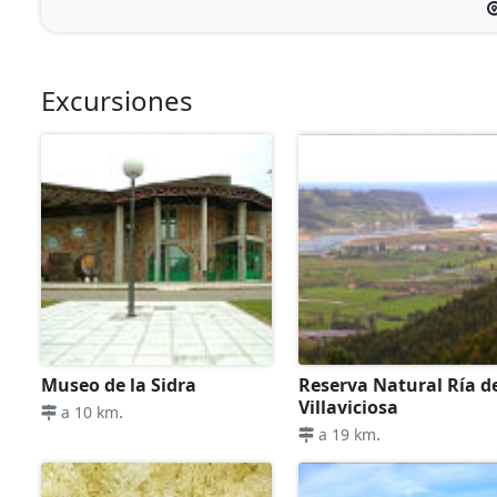
Excursiones
Museo de la Sidra
Reserva Natural Ría d
Villaviciosa
.
a 10 km
.
a 19 km