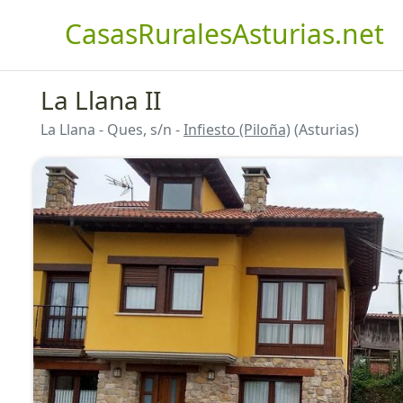
CasasRuralesAsturias.net
La Llana II
La Llana - Ques, s/n -
Infiesto (Piloña)
(Asturias)