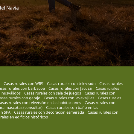
del Navia
Casas rurales con WIFI
Casas rurales con televisión
Casas rurales
sas rurales con barbacoa
Casas rurales con Jacuzzi
Casas rurales
inusválidos
Casas rurales con sala de juegos
Casas rurales con
asas rurales con garaje
Casas rurales con lavavajillas
Casas rurales
asas rurales con televisión en las habitaciones
Casas rurales con
ara mascotas (consultar)
Casas rurales con baño en las
on SPA
Casas rurales con decoración esmerada
Casas rurales con
rales en edificios históricos