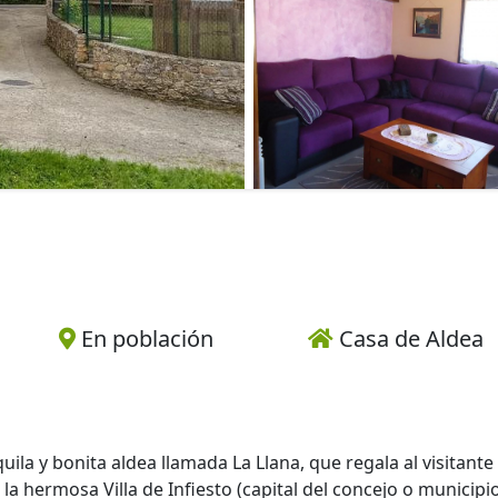
En población
Casa de Aldea
ila y bonita aldea llamada La Llana, que regala al visitante
la hermosa Villa de Infiesto (capital del concejo o municipi