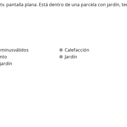
v. pantalla plana. Está dentro de una parcela con jardín, te
 minusválidos
Calefacción
nto
Jardín
jardín