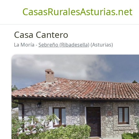
CasasRuralesAsturias.net
Casa Cantero
La Moría -
Sebreño (Ribadesella)
(Asturias)