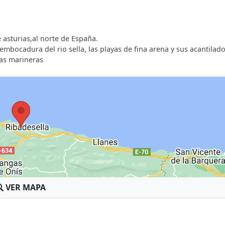
asturias,al norte de España.
mbocadura del rio sella, las playas de fina arena y sus acantilad
sas marineras
VER MAPA