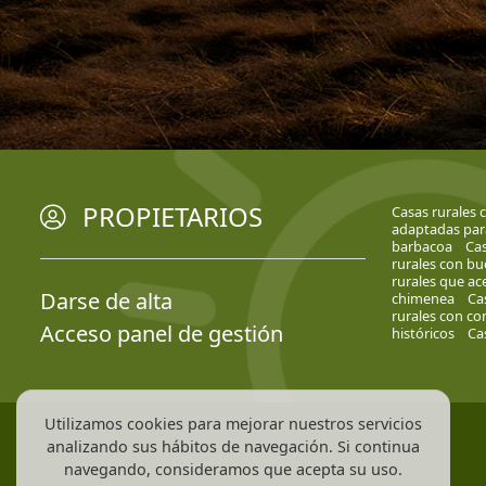
PROPIETARIOS
Casas rurales 
adaptadas par
barbacoa
Cas
rurales con bu
rurales que ac
Darse de alta
chimenea
Ca
rurales con co
Acceso panel de gestión
históricos
Ca
Utilizamos cookies para mejorar nuestros servicios
analizando sus hábitos de navegación. Si continua
navegando, consideramos que acepta su uso.