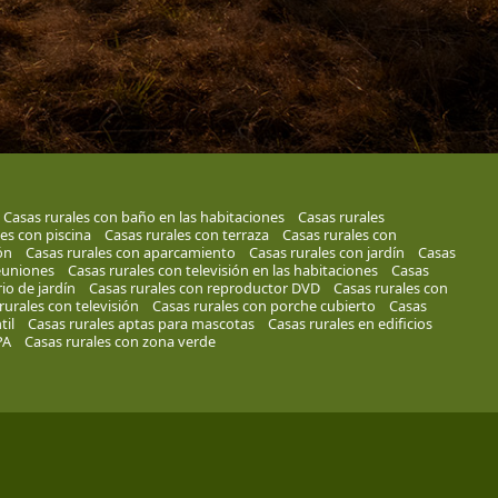
Casas rurales con baño en las habitaciones
Casas rurales
es con piscina
Casas rurales con terraza
Casas rurales con
ón
Casas rurales con aparcamiento
Casas rurales con jardín
Casas
reuniones
Casas rurales con televisión en las habitaciones
Casas
io de jardín
Casas rurales con reproductor DVD
Casas rurales con
rurales con televisión
Casas rurales con porche cubierto
Casas
til
Casas rurales aptas para mascotas
Casas rurales en edificios
PA
Casas rurales con zona verde