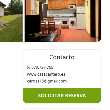
Contacto
679.727.765
www.casacantero.es
carosa15@
gmail.com
SOLICITAR RESERVA