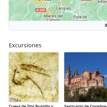
Excursiones
Cueva de Tito Bustillo y
Santuario de Covado