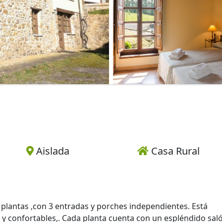
Aislada
Casa Rural
s plantas ,con 3 entradas y porches independientes. Está
 confortables,. Cada planta cuenta con un espléndido sal