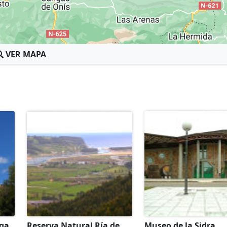
VER MAPA
nga
Reserva Natural Ría de
Museo de la Sidra