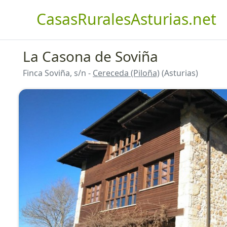
CasasRuralesAsturias.net
La Casona de Soviña
Finca Soviña, s/n -
Cereceda (Piloña)
(Asturias)