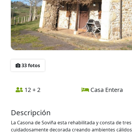
33 fotos
12 + 2
Casa Entera
Descripción
La Casona de Soviña esta rehabilitada y consta de tre
cuidadosamente decorada creando ambientes cálidos y