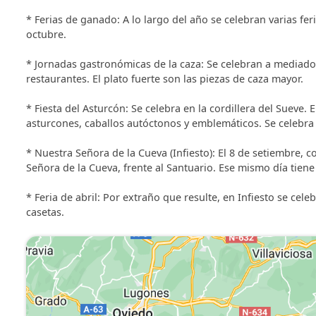
* Ferias de ganado: A lo largo del año se celebran varias fer
octubre.
* Jornadas gastronómicas de la caza: Se celebran a mediado
restaurantes. El plato fuerte son las piezas de caza mayor.
* Fiesta del Asturcón: Se celebra en la cordillera del Sueve
asturcones, caballos autóctonos y emblemáticos. Se celebra
* Nuestra Señora de la Cueva (Infiesto): El 8 de setiembre, c
Señora de la Cueva, frente al Santuario. Ese mismo día tiene
* Feria de abril: Por extraño que resulte, en Infiesto se cele
casetas.