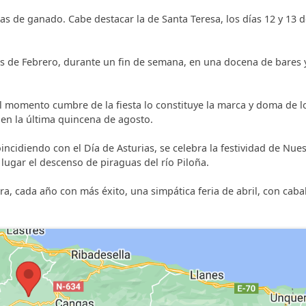
ias de ganado. Cabe destacar la de Santa Teresa, los días 12 y 13 
s de Febrero, durante un fin de semana, en una docena de bares 
. El momento cumbre de la fiesta lo constituye la marca y doma de l
 en la última quincena de agosto.
oincidiendo con el Día de Asturias, se celebra la festividad de Nue
 lugar el descenso de piraguas del río Piloña.
bra, cada año con más éxito, una simpática feria de abril, con cabal