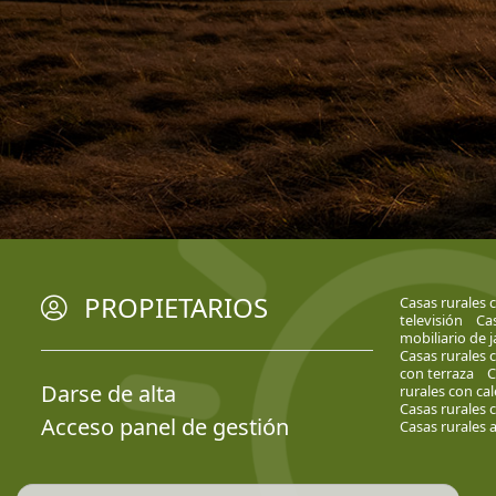
PROPIETARIOS
Casas rurales 
televisión
Cas
mobiliario de j
Casas rurales
con terraza
C
Darse de alta
rurales con cal
Casas rurales 
Acceso panel de gestión
Casas rurales 