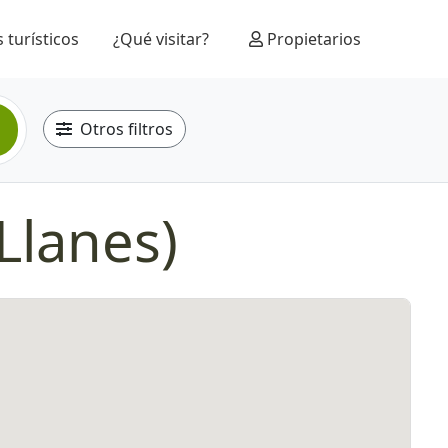
 turísticos
¿Qué visitar?
Propietarios
Otros filtros
Llanes)