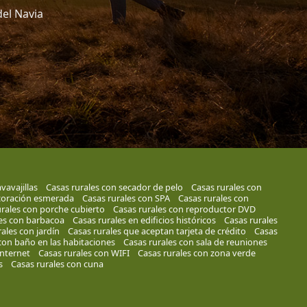
del Navia
vavajillas
Casas rurales con secador de pelo
Casas rurales con
coración esmerada
Casas rurales con SPA
Casas rurales con
urales con porche cubierto
Casas rurales con reproductor DVD
les con barbacoa
Casas rurales en edificios históricos
Casas rurales
ales con jardín
Casas rurales que aceptan tarjeta de crédito
Casas
con baño en las habitaciones
Casas rurales con sala de reuniones
internet
Casas rurales con WIFI
Casas rurales con zona verde
s
Casas rurales con cuna