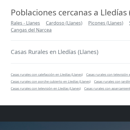
Poblaciones cercanas a Lledías 
Rales - Llanes
Cardoso (Llanes)
Picones (Llanes)
Cangas del Narcea
Casas Rurales en Lledías (Llanes)
Casas rurales con calefacción en Lledías (Llanes)
Casas rurales con televisión 
Casas rurales con porche cubierto en Lledías (Llanes)
Casas rurales con jardín
Casas rurales con televisión en Lledías (Llanes)
Casas rurales con aparcamiento