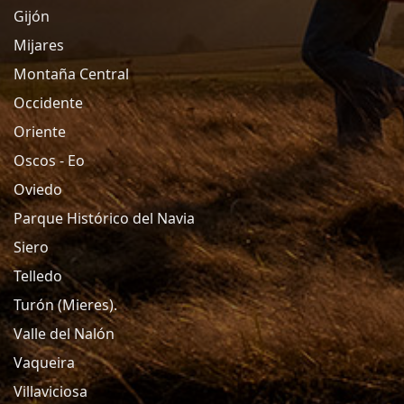
Gijón
Mijares
Montaña Central
Occidente
Oriente
Oscos - Eo
Oviedo
Parque Histórico del Navia
Siero
Telledo
Turón (Mieres).
Valle del Nalón
Vaqueira
Villaviciosa