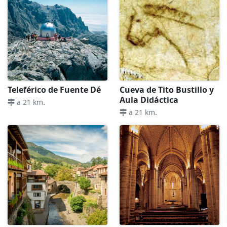
Teleférico de Fuente Dé
Cueva de Tito Bustillo y
Aula Didáctica
.
a 21 km
.
a 21 km