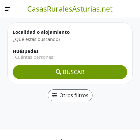
CasasRuralesAsturias.net
Localidad o alojamiento
Huéspedes
¿Cuántas personas?
BUSCAR
Otros filtros