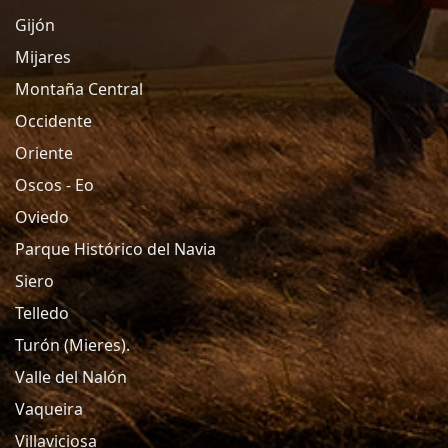
Gijón
Mijares
Montaña Central
Occidente
Oriente
Oscos - Eo
Oviedo
Parque Histórico del Navia
Siero
Telledo
Turón (Mieres).
Valle del Nalón
Vaqueira
Villaviciosa