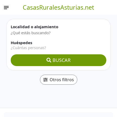
CasasRuralesAsturias.net
Localidad o alojamiento
Huéspedes
¿Cuántas personas?
BUSCAR
Otros filtros