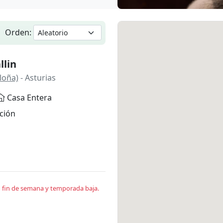
Orden:
llin
loña)
- Asturias
Casa Entera
ción
en fin de semana y temporada baja.