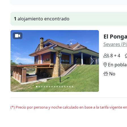
1
alojamiento encontrado
El Ponga
Sevares (Pi
8 + 4
Anterior
Siguiente
En pobla
No
(*) Precio por persona y noche calculado en base a la tarifa vigente 