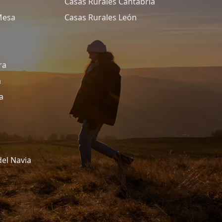
Casas Rurales Cantabria
Mesa
Casas Rurales León
ra
a
a
del Navia