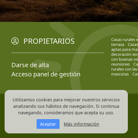
PROPIETARIOS
Casas rurales e
terraza
Casas
aptas para mas
decoración e
con buenas vis
Darse de alta
reuniones
Ca
rurales con lav
Acceso panel de gestión
mascotas
Cas
Utilizamos cookies para mejorar nuestros servicios
analizando sus hábitos de navegación. Si continua
navegando, consideramos que acepta su uso.
Aceptar
Más información