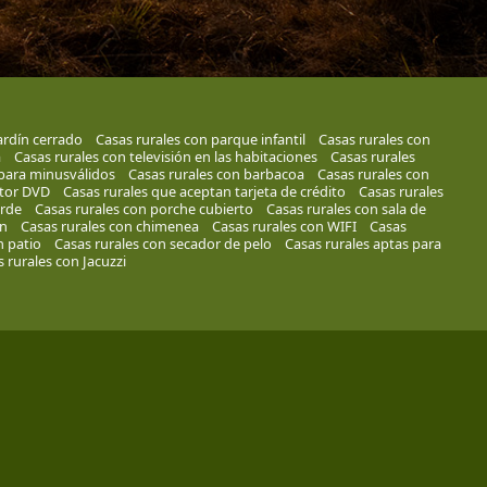
ardín cerrado
Casas rurales con parque infantil
Casas rurales con
a
Casas rurales con televisión en las habitaciones
Casas rurales
para minusválidos
Casas rurales con barbacoa
Casas rurales con
ctor DVD
Casas rurales que aceptan tarjeta de crédito
Casas rurales
erde
Casas rurales con porche cubierto
Casas rurales con sala de
ín
Casas rurales con chimenea
Casas rurales con WIFI
Casas
n patio
Casas rurales con secador de pelo
Casas rurales aptas para
 rurales con Jacuzzi