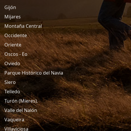
Gijón
Mijares
Montaña Central
Occidente
Oriente
Oscos - Eo
Oviedo
Parque Histórico del Navia
Siero
Telledo
Turón (Mieres).
Valle del Nalón
Vaqueira
Villaviciosa