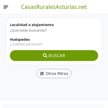
CasasRuralesAsturias.net
Localidad o alojamiento
Huéspedes
¿Cuántas personas?
BUSCAR
Otros filtros