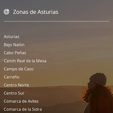
Zonas de Asturias
Asturias
Bajo Nalón
Cabo Peñas
Camín Real de la Mesa
Campo de Caso
Carreño
Centro Norte
Centro Sur
Comarca de Aviles
Comarca de la Sidra