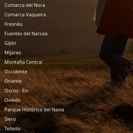
Comarca del Nora
Comarca Vaqueira
Fresnéu
Fuentes del Narcea
Gijón
Mijares
Montaña Central
Occidente
Oriente
Oscos - Eo
Oviedo
Parque Histórico del Navia
Siero
Telledo