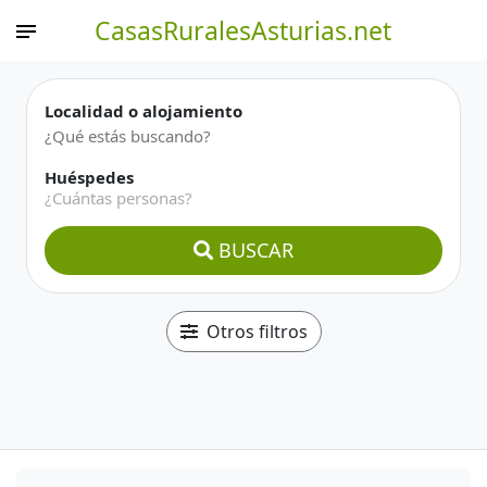
CasasRuralesAsturias.net
Localidad o alojamiento
Huéspedes
¿Cuántas personas?
BUSCAR
Otros filtros