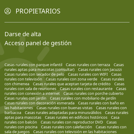
PROPIETARIOS
Darse de alta
Acceso panel de gestión
Casas rurales con parque infantil
Casas rurales con terraza
Casas
rurales aptas para mascotas (consultar)
Casas rurales con Jacuzzi
Casas rurales con secador de pelo
Casas rurales con WIFI
Casas
rurales con televisión
Casas rurales con zona verde
Casas rurales
con chimenea
Casas rurales que aceptan tarjeta de crédito
Casas
rurales con sala de reuniones
Casas rurales con restaurante
Casas
rurales con conexión a internet
Casas rurales con porche cubierto
Casas rurales con jardín
Casas rurales con mobiliario de jardín
Casas rurales con decoración esmerada
Casas rurales con baño en
las habitaciones
Casas rurales con buenas vistas
Casas rurales con
barbacoa
Casas rurales adaptadas para minusválidos
Casas rurales
aptas para mascotas
Casas rurales en edificios históricos
Casa
rurales con balcón
Casas rurales con reproductor DVD
Casas
rurales con piscina
Casas rurales con calefacción
Casas rurales con
sala de juegos
Casas rurales con televisión en las habitaciones