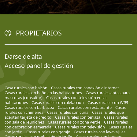
PROPIETARIOS
Darse de alta
Acceso panel de gestión
Casa rurales con balcón
Casas rurales con conexión a internet
Casas rurales con baño en las habitaciones
Casas rurales aptas para
mascotas (consultar)
Casas rurales con televisión en las
habitaciones
Casas rurales con calefacción
Casas rurales con WIFI
Casas rurales con barbacoa
Casas rurales con restaurante
Casas
rurales con chimenea
Casas rurales con cuna
Casas rurales que
aceptan tarjeta de crédito
Casas rurales con terraza
Casas rurales
con sala de reuniones
Casas rurales con zona verde
Casas rurales
con decoración esmerada
Casas rurales con televisión
Casas rurales
con jardín
Casas rurales con garaje
Casas rurales con lavavajillas
Casas rurales con mobiliario de jardín
Casas rurales con buenas