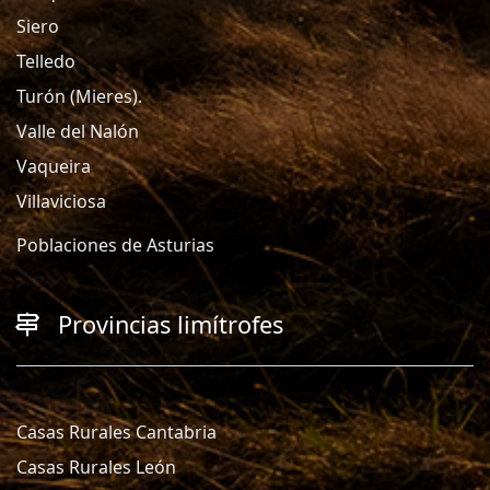
Siero
Telledo
Turón (Mieres).
Valle del Nalón
Vaqueira
Villaviciosa
Poblaciones de Asturias
Provincias limítrofes
Casas Rurales Cantabria
Casas Rurales León