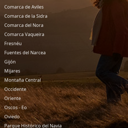
Comarca de Aviles
Comarca de la Sidra
Comarca del Nora
Comarca Vaqueira
Fresnéu
Fuentes del Narcea
Gijón
Mijares
Montaña Central
Occidente
Oriente
Oscos - Eo
Oviedo
Parque Histórico del Navia