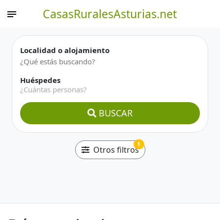
CasasRuralesAsturias.net
Localidad o alojamiento
Huéspedes
¿Cuántas personas?
BUSCAR
1
Otros filtros